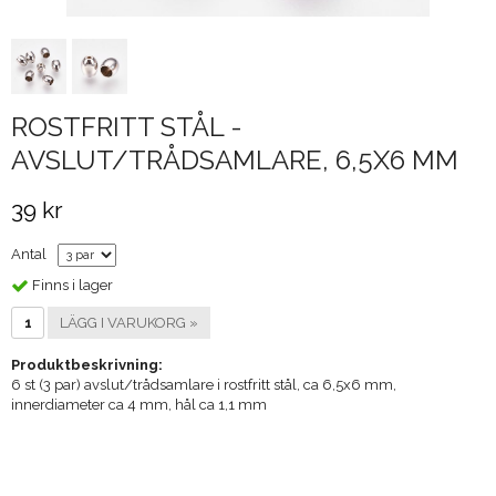
ROSTFRITT STÅL -
AVSLUT/TRÅDSAMLARE, 6,5X6 MM
39 kr
Antal
Finns i lager
LÄGG I VARUKORG »
Produktbeskrivning:
6 st (3 par) avslut/trådsamlare i rostfritt stål, ca 6,5x6 mm,
innerdiameter ca 4 mm, hål ca 1,1 mm