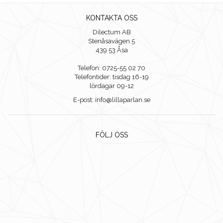
KONTAKTA OSS
Dilectum AB
Stenåsavägen 5
439 53 Åsa
Telefon: 0725-55 02 70
Telefontider: tisdag 16-19
lördagar 09-12
E-post: info@lillaparlan.se
FÖLJ OSS