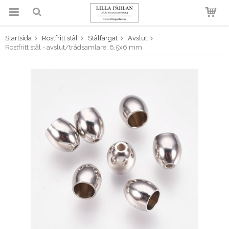
Startsida
Rostfritt stål
Stålfärgat
Avslut
Produkten har blivit tillagd i
Rostfritt stål - avslut/trådsamlare, 6,5x6 mm
varukorgen