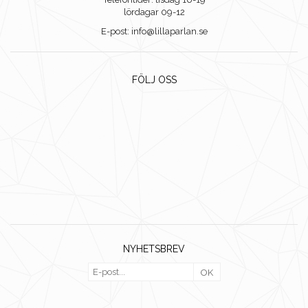
lördagar 09-12
E-post: info@lillaparlan.se
FÖLJ OSS
NYHETSBREV
OK