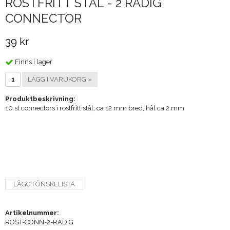
ROSTFRITT STÅL - 2 RADIG
CONNECTOR
39 kr
Finns i lager
LÄGG I VARUKORG »
Produktbeskrivning:
10 st connectors i rostfritt stål, ca 12 mm bred, hål ca 2 mm
LÄGG I ÖNSKELISTA
Artikelnummer:
ROST-CONN-2-RADIG