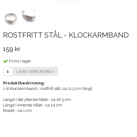
ROSTFRITT STÅL - KLOCKARMBAND
159 kr
Finns i lager
LÄGG I VARUKORG »
Produktbeskrivning:
1 st klockarmband i rostfritt stål, ca 21,5 cm långt
Längd i det yttersta hålet - ca 18,5 cm
Längd i innersta hålet - ca 14 cm
Bredd - ca 1 cm