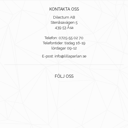
KONTAKTA OSS
Dilectum AB
Stenåsavägen 5
439 53 Åsa
Telefon: 0725-55 02 70
Telefontider: tisdag 16-19
lördagar 09-12
E-post: info@lillaparlan.se
FÖLJ OSS