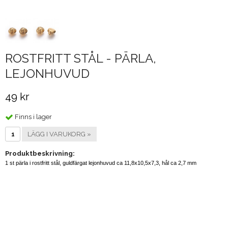
ROSTFRITT STÅL - PÄRLA,
LEJONHUVUD
49 kr
Finns i lager
LÄGG I VARUKORG »
Produktbeskrivning:
1 st pärla i rostfritt stål, guldfärgat lejonhuvud ca 11,8x10,5x7,3, hål ca 2,7 mm