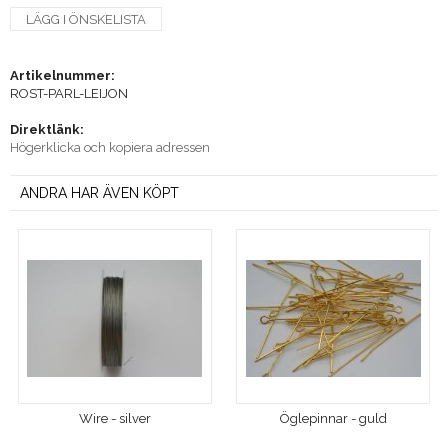
LÄGG I ÖNSKELISTA
Artikelnummer:
ROST-PARL-LEIJON
Direktlänk:
Högerklicka och kopiera adressen
ANDRA HAR ÄVEN KÖPT
Wire - silver
Öglepinnar - guld