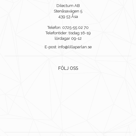
Dilectum AB
Stenåsavägen 5
439 53 Åsa
Telefon: 0725-55 02 70
Telefontider: tisdag 16-19
lördagar 09-12
E-post: info@lillaparlan.se
FÖLJ OSS