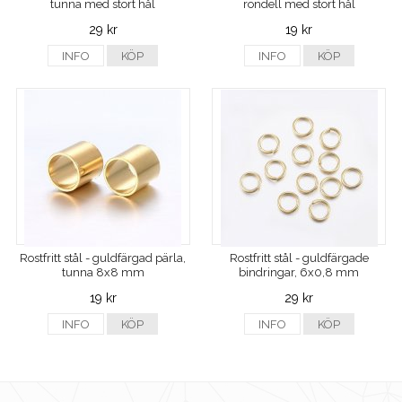
tunna med stort hål
rondell med stort hål
29 kr
19 kr
INFO
KÖP
INFO
KÖP
Rostfritt stål - guldfärgad pärla,
Rostfritt stål - guldfärgade
tunna 8x8 mm
bindringar, 6x0,8 mm
19 kr
29 kr
INFO
KÖP
INFO
KÖP