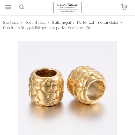
Startsida
Rostfritt stål
Guldfärgat
Pärlor och mellandelar
Produkten har blivit tillagd i
Rostfritt stål - guldfärgad stor pärla med stort hål
varukorgen