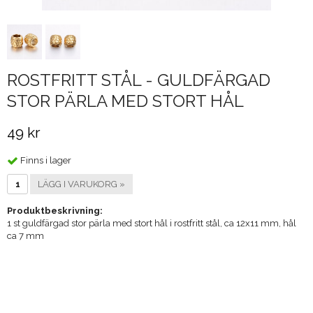
ROSTFRITT STÅL - GULDFÄRGAD
STOR PÄRLA MED STORT HÅL
49 kr
Finns i lager
LÄGG I VARUKORG »
Produktbeskrivning:
1 st guldfärgad stor pärla med stort hål i rostfritt stål, ca 12x11 mm, hål
ca 7 mm