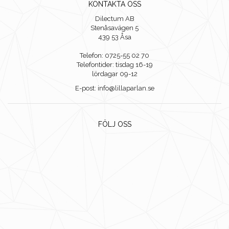
KONTAKTA OSS
Dilectum AB
Stenåsavägen 5
439 53 Åsa
Telefon: 0725-55 02 70
Telefontider: tisdag 16-19
lördagar 09-12
E-post: info@lillaparlan.se
FÖLJ OSS