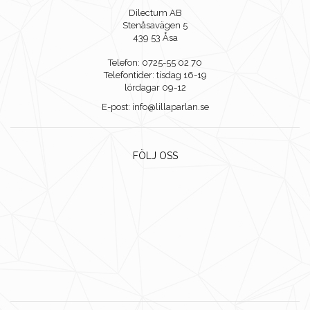
Dilectum AB
Stenåsavägen 5
439 53 Åsa
Telefon: 0725-55 02 70
Telefontider: tisdag 16-19
lördagar 09-12
E-post: info@lillaparlan.se
FÖLJ OSS