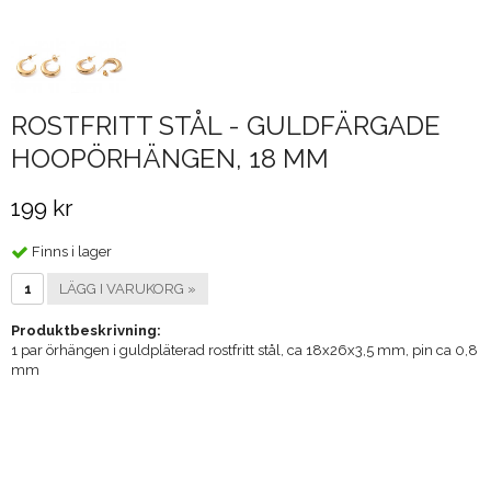
ROSTFRITT STÅL - GULDFÄRGADE
HOOPÖRHÄNGEN, 18 MM
199 kr
Finns i lager
LÄGG I VARUKORG »
Produktbeskrivning:
1 par örhängen i guldpläterad rostfritt stål, ca 18x26x3,5 mm, pin ca 0,8
mm