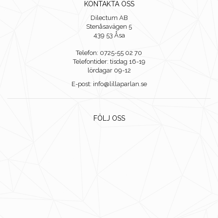
KONTAKTA OSS
Dilectum AB
Stenåsavägen 5
439 53 Åsa
Telefon: 0725-55 02 70
Telefontider: tisdag 16-19
lördagar 09-12
E-post: info@lillaparlan.se
FÖLJ OSS