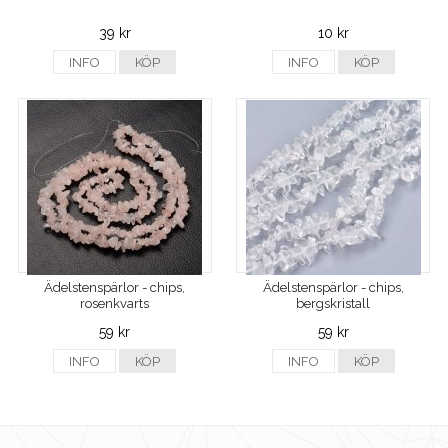
39 kr
10 kr
INFO
KÖP
INFO
KÖP
Ädelstenspärlor - chips,
Ädelstenspärlor - chips,
rosenkvarts
bergskristall
59 kr
59 kr
INFO
KÖP
INFO
KÖP