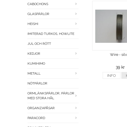
CABOCHONS
GLASPÄRLOR
HEISHI
IMITERAD TURKOS, HOWLITE
JUL OCH RÖTT
KEDJOR
Wire - sil
KUMIHIMO
39 kr
METALL
INFO
NÖTPÄRLOR
ORMLÄNKSPÄRLOR, PÄRLOR
MED STORA HÅL
ORGANZAPÅSAR
PARACORD