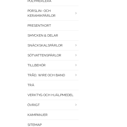
POLYMERLERA
PORSLIN- OCH
KERAMIKPÄRLOR
PRESENTKORT
SMYCKEN & DELAR
SNÄCKSKALSPÄRLOR
SÖTVATTENSPÄRLOR
TILLBEHÖR
TRÅD, WIRE OCH BAND
TRÄ
VERKTYG OCH HJÄLPMEDEL
ÖVRIGT
KAMPANJER
SITEMAP