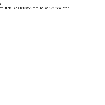
g:
rostfritt stål, ca 21x10x5,5 mm, hål ca 5x3 mm (ovalt)