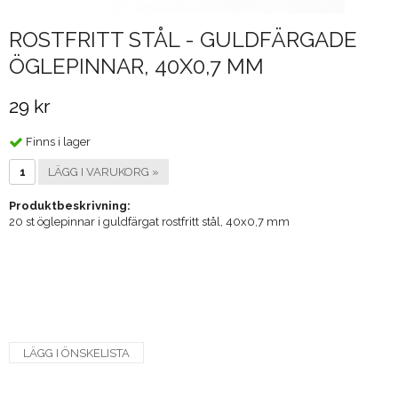
ROSTFRITT STÅL - GULDFÄRGADE
ÖGLEPINNAR, 40X0,7 MM
29 kr
Finns i lager
LÄGG I VARUKORG »
Produktbeskrivning:
20 st öglepinnar i guldfärgat rostfritt stål, 40x0,7 mm
LÄGG I ÖNSKELISTA