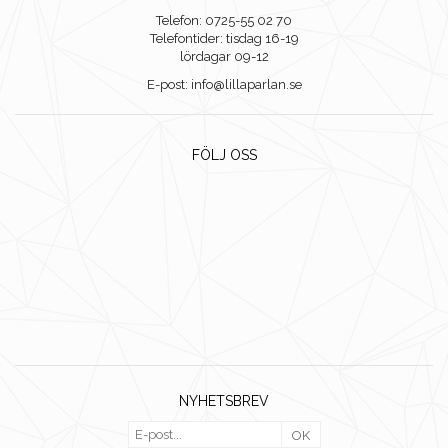
Telefon: 0725-55 02 70
Telefontider: tisdag 16-19
lördagar 09-12
E-post: info@lillaparlan.se
FÖLJ OSS
NYHETSBREV
OK