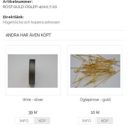
Artikelnummer:
ROST-GULD-OGLEP-40x0,7-20
Direktlänk:
Högerklicka och kopiera adressen
ANDRA HAR ÄVEN KÖPT
Wire - silver
Öglepinnar - guld
39 kr
10 kr
INFO
KÖP
INFO
KÖP