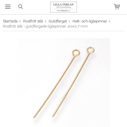
Startsida
Rostfritt stål
Guldfärgat
Hatt- och öglepinnar
Produkten har blivit tillagd i
Rostfritt stål - guldfärgade öglepinnar, 40x0,7 mm
varukorgen