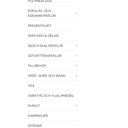
POLYMERLERA
PORSLIN- OCH
KERAMIKPÄRLOR
PRESENTKORT
SMYCKEN & DELAR
SNÄCKSKALSPÄRLOR
SÖTVATTENSPÄRLOR
TILLBEHÖR
TRÅD, WIRE OCH BAND
TRÄ
VERKTYG OCH HJÄLPMEDEL
ÖVRIGT
KAMPANJER
SITEMAP