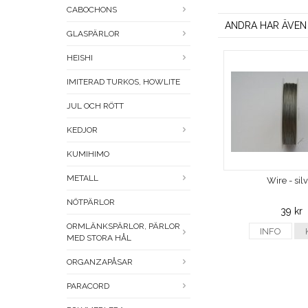
CABOCHONS
ANDRA HAR ÄVEN
GLASPÄRLOR
HEISHI
IMITERAD TURKOS, HOWLITE
JUL OCH RÖTT
KEDJOR
KUMIHIMO
METALL
Wire - sil
NÖTPÄRLOR
39 kr
ORMLÄNKSPÄRLOR, PÄRLOR
INFO
MED STORA HÅL
ORGANZAPÅSAR
PARACORD