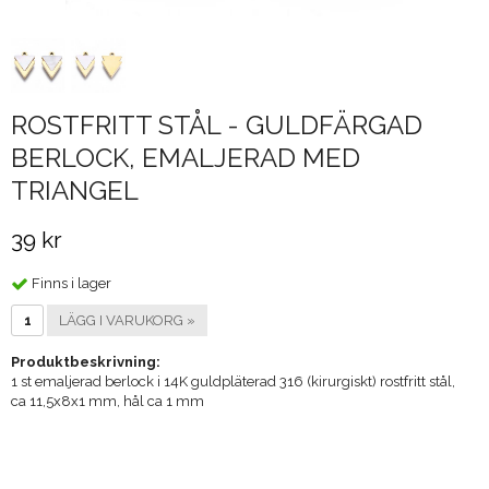
ROSTFRITT STÅL - GULDFÄRGAD
BERLOCK, EMALJERAD MED
TRIANGEL
39 kr
Finns i lager
LÄGG I VARUKORG »
Produktbeskrivning:
1 st emaljerad berlock i 14K guldpläterad 316 (kirurgiskt) rostfritt stål,
ca 11,5x8x1 mm, hål ca 1 mm