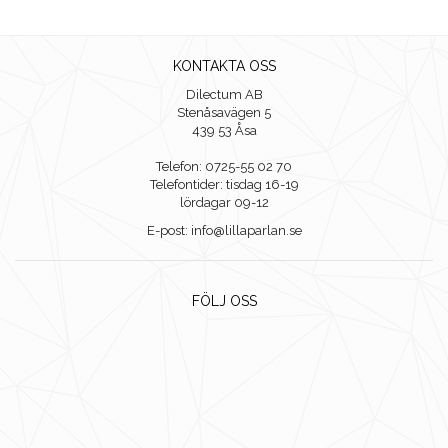
KONTAKTA OSS
Dilectum AB
Stenåsavägen 5
439 53 Åsa
Telefon: 0725-55 02 70
Telefontider: tisdag 16-19
lördagar 09-12
E-post: info@lillaparlan.se
FÖLJ OSS