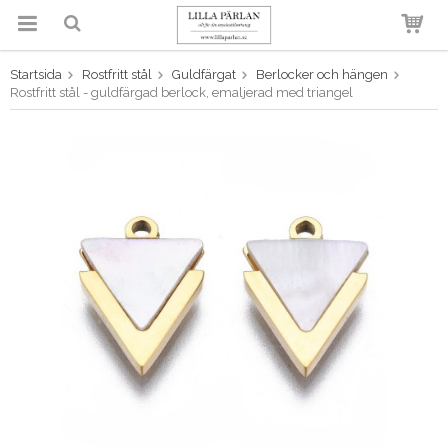
Startsida
Rostfritt stål
Guldfärgat
Berlocker och hängen
Produkten har blivit tillagd i
Rostfritt stål - guldfärgad berlock, emaljerad med triangel
varukorgen