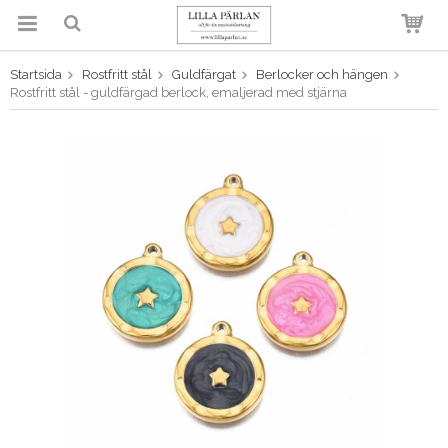
Startsida
Rostfritt stål
Guldfärgat
Berlocker och hängen
Produkten har blivit tillagd i
Rostfritt stål - guldfärgad berlock, emaljerad med stjärna
varukorgen