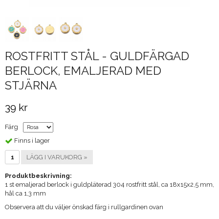
ROSTFRITT STÅL - GULDFÄRGAD
BERLOCK, EMALJERAD MED
STJÄRNA
39 kr
Färg
Finns i lager
LÄGG I VARUKORG »
Produktbeskrivning:
1 st emaljerad berlock i guldpläterad 304 rostfritt stål, ca 18x15x2,5 mm,
hål ca 1,3 mm
Observera att du väljer önskad färg i rullgardinen ovan