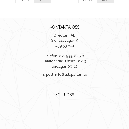
KONTAKTA OSS
Dilectum AB
Stenåsavägen 5
439 53 Åsa
Telefon: 0725-55 02 70
Telefontider: tisdag 16-19
lördagar 09-12
E-post: info@lillaparlan.se
FÖLJ OSS