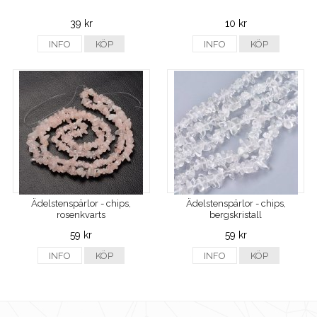
39 kr
10 kr
INFO
KÖP
INFO
KÖP
Ädelstenspärlor - chips,
Ädelstenspärlor - chips,
rosenkvarts
bergskristall
59 kr
59 kr
INFO
KÖP
INFO
KÖP