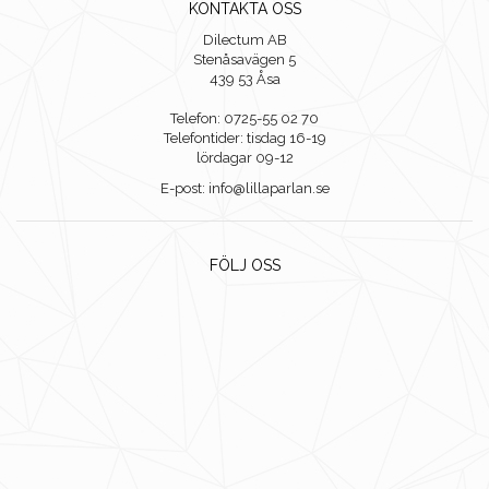
KONTAKTA OSS
Dilectum AB
Stenåsavägen 5
439 53 Åsa
Telefon: 0725-55 02 70
Telefontider: tisdag 16-19
lördagar 09-12
E-post: info@lillaparlan.se
FÖLJ OSS