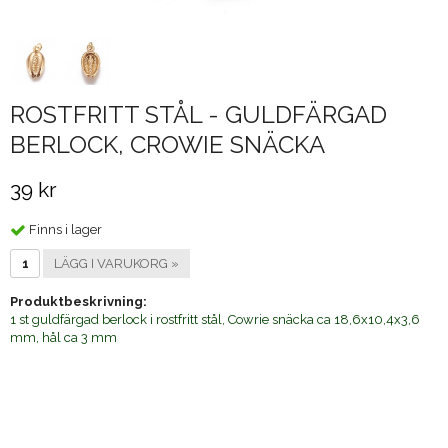
ROSTFRITT STÅL - GULDFÄRGAD
BERLOCK, CROWIE SNÄCKA
39 kr
Finns i lager
LÄGG I VARUKORG »
Produktbeskrivning:
1 st guldfärgad berlock i rostfritt stål, Cowrie snäcka ca 18,6x10,4x3,6
mm, hål ca 3 mm