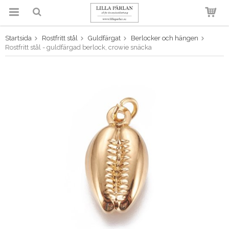
Startsida
Rostfritt stål
Guldfärgat
Berlocker och hängen
Produkten har blivit tillagd i
Rostfritt stål - guldfärgad berlock, crowie snäcka
varukorgen