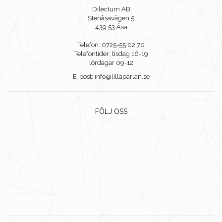
Dilectum AB
Stenåsavägen 5
439 53 Åsa
Telefon: 0725-55 02 70
Telefontider: tisdag 16-19
lördagar 09-12
E-post: info@lillaparlan.se
FÖLJ OSS