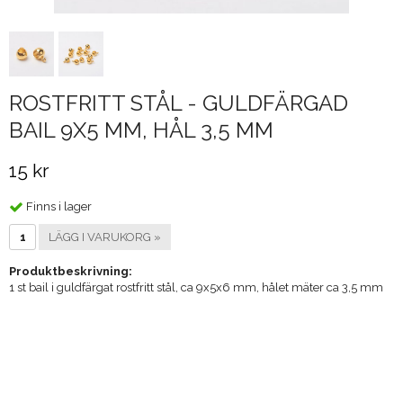
ROSTFRITT STÅL - GULDFÄRGAD
BAIL 9X5 MM, HÅL 3,5 MM
15 kr
Finns i lager
LÄGG I VARUKORG »
Produktbeskrivning:
1 st bail i guldfärgat rostfritt stål, ca 9x5x6 mm, hålet mäter ca 3,5 mm