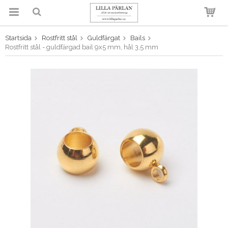
Startsida
Rostfritt stål
Guldfärgat
Bails
Produkten har blivit tillagd i
Rostfritt stål - guldfärgad bail 9x5 mm, hål 3,5 mm
varukorgen