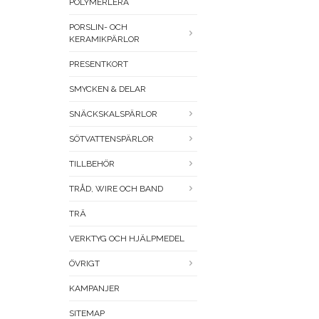
POLYMERLERA
PORSLIN- OCH
KERAMIKPÄRLOR
PRESENTKORT
SMYCKEN & DELAR
SNÄCKSKALSPÄRLOR
SÖTVATTENSPÄRLOR
TILLBEHÖR
TRÅD, WIRE OCH BAND
TRÄ
VERKTYG OCH HJÄLPMEDEL
ÖVRIGT
KAMPANJER
SITEMAP