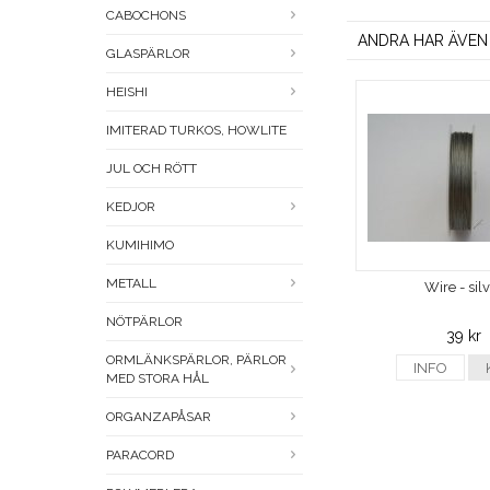
CABOCHONS
ANDRA HAR ÄVEN
GLASPÄRLOR
HEISHI
IMITERAD TURKOS, HOWLITE
JUL OCH RÖTT
KEDJOR
KUMIHIMO
METALL
Wire - sil
NÖTPÄRLOR
39 kr
ORMLÄNKSPÄRLOR, PÄRLOR
INFO
MED STORA HÅL
ORGANZAPÅSAR
PARACORD