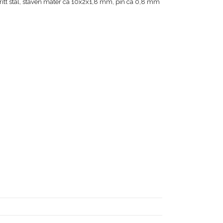
fritt stål, staven mäter ca 10x2x1,8 mm, pin ca 0,8 mm