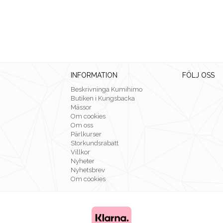
INFORMATION
FÖLJ OSS
Beskrivninga Kumihimo
Butiken i Kungsbacka
Mässor
Om cookies
Om oss
Pärlkurser
Storkundsrabatt
Villkor
Nyheter
Nyhetsbrev
Om cookies