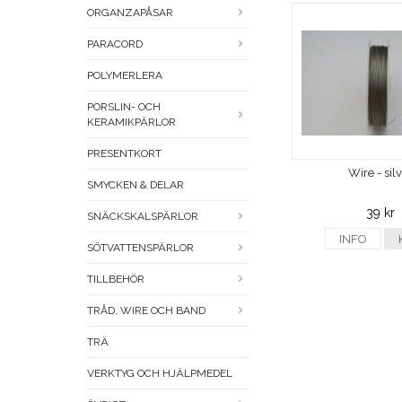
ORGANZAPÅSAR
PARACORD
POLYMERLERA
PORSLIN- OCH
KERAMIKPÄRLOR
PRESENTKORT
Wire - sil
SMYCKEN & DELAR
39 kr
SNÄCKSKALSPÄRLOR
INFO
SÖTVATTENSPÄRLOR
TILLBEHÖR
TRÅD, WIRE OCH BAND
TRÄ
VERKTYG OCH HJÄLPMEDEL