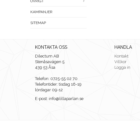
ÖVRIGT
KAMPANJER
SITEMAP
KONTAKTA OSS
HANDLA
Dilectum AB
Kontakt
Stenåsavägen 5
Villkor
439 53 Åsa
Logga in
Telefon: 0725-55 02 70
Telefontider: tisdag 16-19
lördagar 09-12
E-post: info@lillaparlan.se