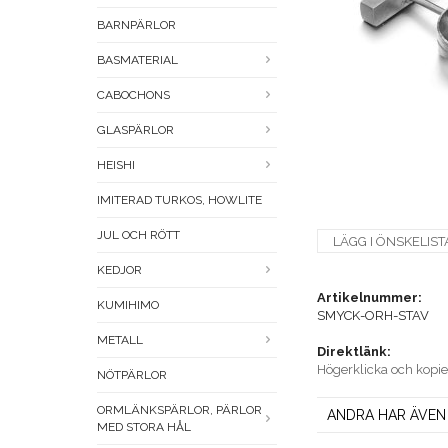
BARNPÄRLOR
BASMATERIAL
CABOCHONS
GLASPÄRLOR
HEISHI
IMITERAD TURKOS, HOWLITE
JUL OCH RÖTT
LÄGG I ÖNSKELIST
KEDJOR
Artikelnummer:
KUMIHIMO
SMYCK-ORH-STAV
METALL
Direktlänk:
Högerklicka och kopi
NÖTPÄRLOR
ORMLÄNKSPÄRLOR, PÄRLOR
ANDRA HAR ÄVEN
MED STORA HÅL