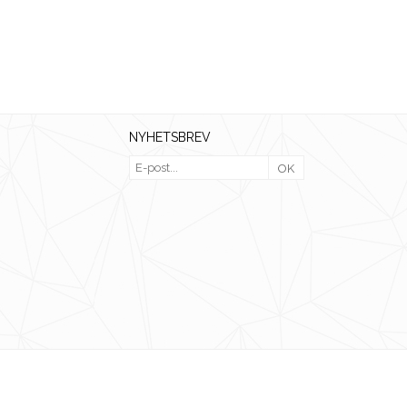
NYHETSBREV
OK