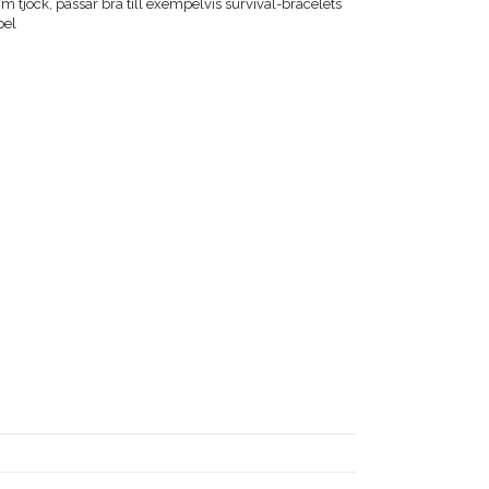
 tjock, passar bra till exempelvis survival-bracelets
pel