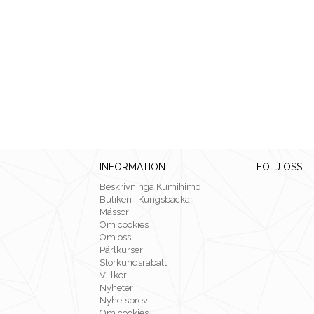
INFORMATION
FÖLJ OSS
Beskrivninga Kumihimo
Butiken i Kungsbacka
Mässor
Om cookies
Om oss
Pärlkurser
Storkundsrabatt
Villkor
Nyheter
Nyhetsbrev
Om cookies