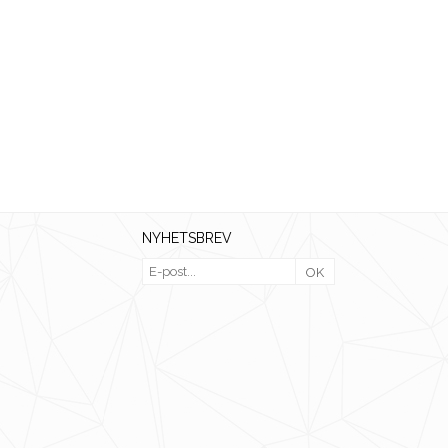
NYHETSBREV
OK