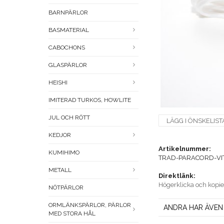
BARNPÄRLOR
BASMATERIAL
CABOCHONS
GLASPÄRLOR
HEISHI
IMITERAD TURKOS, HOWLITE
JUL OCH RÖTT
LÄGG I ÖNSKELIST
KEDJOR
Artikelnummer:
KUMIHIMO
TRAD-PARACORD-VI
METALL
Direktlänk:
Högerklicka och kopi
NÖTPÄRLOR
ORMLÄNKSPÄRLOR, PÄRLOR
ANDRA HAR ÄVEN
MED STORA HÅL