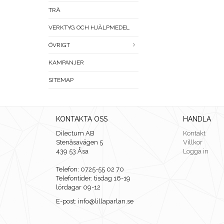
TRÄ
VERKTYG OCH HJÄLPMEDEL
ÖVRIGT
KAMPANJER
SITEMAP
KONTAKTA OSS
HANDLA
Dilectum AB
Kontakt
Stenåsavägen 5
Villkor
439 53 Åsa
Logga in
Telefon: 0725-55 02 70
Telefontider: tisdag 16-19
lördagar 09-12
E-post: info@lillaparlan.se