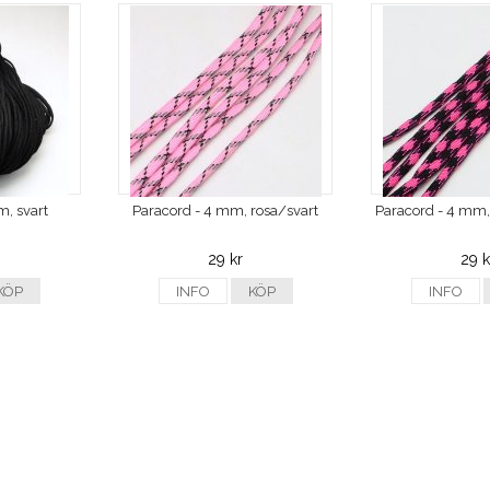
m, svart
Paracord - 4 mm, rosa/svart
Paracord - 4 mm,
29 kr
29 k
KÖP
INFO
KÖP
INFO