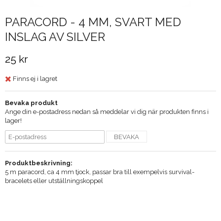
PARACORD - 4 MM, SVART MED
INSLAG AV SILVER
25 kr
Finns ej i lagret
Bevaka produkt
Ange din e-postadress nedan så meddelar vi dig när produkten finns i
lager!
BEVAKA
Produktbeskrivning:
5 m paracord, ca 4 mm tjock, passar bra till exempelvis survival-
bracelets eller utställningskoppel