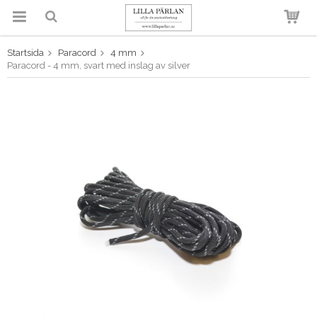
Startsida
Paracord
4 mm
Produkten har blivit tillagd i
Paracord - 4 mm, svart med inslag av silver
varukorgen