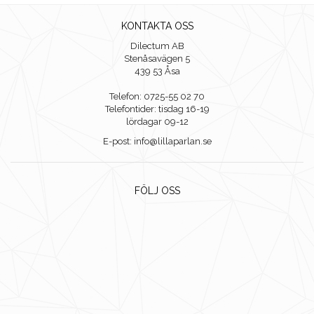
KONTAKTA OSS
Dilectum AB
Stenåsavägen 5
439 53 Åsa
Telefon: 0725-55 02 70
Telefontider: tisdag 16-19
lördagar 09-12
E-post: info@lillaparlan.se
FÖLJ OSS