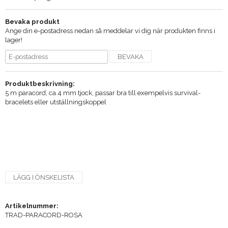
Bevaka produkt
Ange din e-postadress nedan så meddelar vi dig när produkten finns i
lager!
BEVAKA
Produktbeskrivning:
5 m paracord, ca 4 mm tjock, passar bra till exempelvis survival-
bracelets eller utställningskoppel
LÄGG I ÖNSKELISTA
Artikelnummer:
TRAD-PARACORD-ROSA