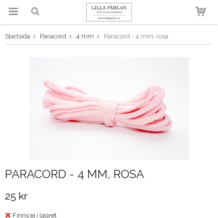
Startsida
Paracord
4 mm
Paracord - 4 mm, rosa
Produkten har blivit tillagd i
varukorgen
PARACORD - 4 MM, ROSA
25 kr
Finns ej i lagret