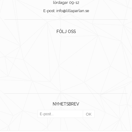
lördagar 09-12
E-post: info@lillaparlan.se
FÖLJ OSS
NYHETSBREV
OK