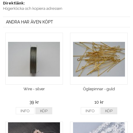
Direktlänk:
Högerklicka och kopiera adressen
ANDRA HAR ÄVEN KÖPT
Wire - silver
Öglepinnar - guld
39 kr
10 kr
INFO
KÖP
INFO
KÖP