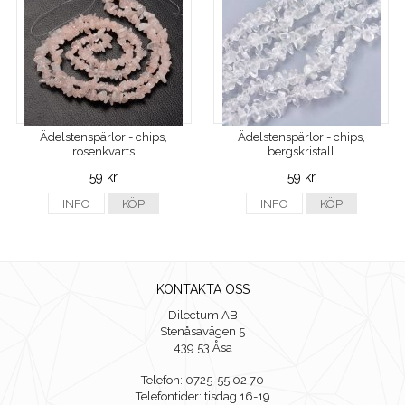
Ädelstenspärlor - chips,
Ädelstenspärlor - chips,
rosenkvarts
bergskristall
59 kr
59 kr
INFO
KÖP
INFO
KÖP
KONTAKTA OSS
Dilectum AB
Stenåsavägen 5
439 53 Åsa
Telefon: 0725-55 02 70
Telefontider: tisdag 16-19