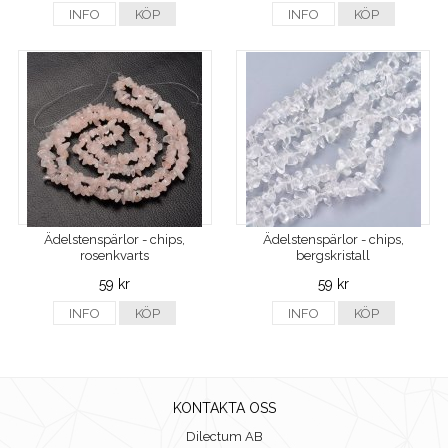
INFO
KÖP
INFO
KÖP
Ädelstenspärlor - chips,
Ädelstenspärlor - chips,
rosenkvarts
bergskristall
59 kr
59 kr
INFO
KÖP
INFO
KÖP
KONTAKTA OSS
Dilectum AB