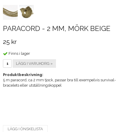
PARACORD - 2 MM, MÖRK BEIGE
25 kr
Finns i lager
LÄGG I VARUKORG »
Produktbeskrivning:
5 m paracord, ca 2 mm tjock, passar bra till exempelvis survival-
bracelets eller utställningskoppel
LÄGG I ÖNSKELISTA