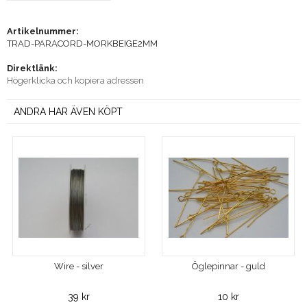
Artikelnummer:
TRAD-PARACORD-MORKBEIGE2MM
Direktlänk:
Högerklicka och kopiera adressen
ANDRA HAR ÄVEN KÖPT
Wire - silver
Öglepinnar - guld
39 kr
10 kr