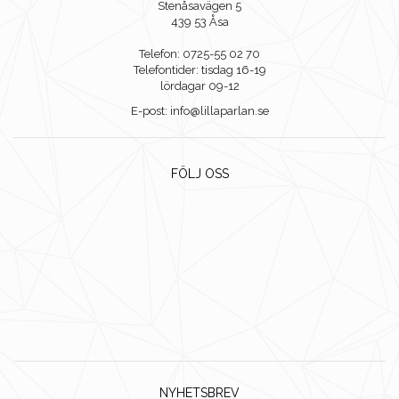
Stenåsavägen 5
439 53 Åsa
Telefon: 0725-55 02 70
Telefontider: tisdag 16-19
lördagar 09-12
E-post: info@lillaparlan.se
FÖLJ OSS
NYHETSBREV