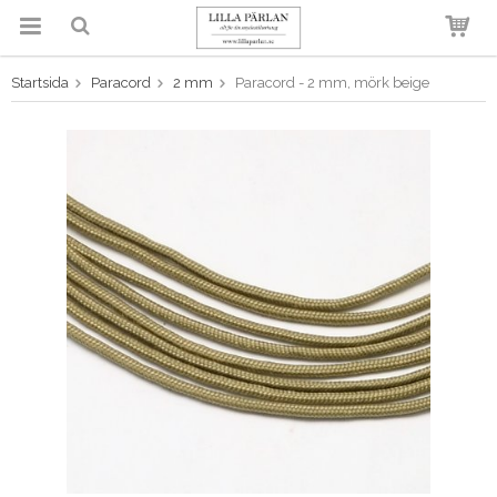
Startsida
Paracord
2 mm
Paracord - 2 mm, mörk beige
Produkten har blivit tillagd i
varukorgen