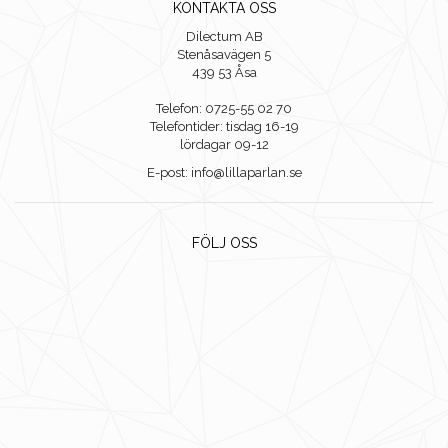
KONTAKTA OSS
Dilectum AB
Stenåsavägen 5
439 53 Åsa
Telefon: 0725-55 02 70
Telefontider: tisdag 16-19
lördagar 09-12
E-post: info@lillaparlan.se
FÖLJ OSS