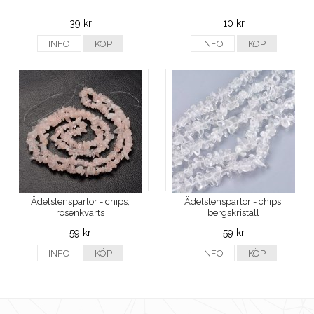
39 kr
10 kr
INFO
KÖP
INFO
KÖP
Ädelstenspärlor - chips,
Ädelstenspärlor - chips,
rosenkvarts
bergskristall
59 kr
59 kr
INFO
KÖP
INFO
KÖP