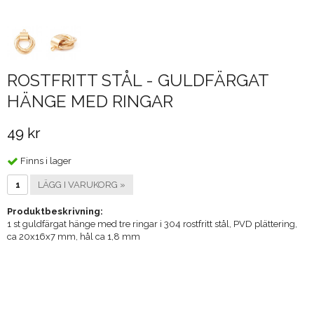
ROSTFRITT STÅL - GULDFÄRGAT
HÄNGE MED RINGAR
49 kr
Finns i lager
LÄGG I VARUKORG »
Produktbeskrivning:
1 st guldfärgat hänge med tre ringar i 304 rostfritt stål, PVD plättering,
ca 20x16x7 mm, hål ca 1,8 mm