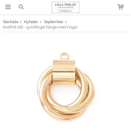
Startsida
Nyheter
September
Produkten har blivit tillagd i
Rostfritt stål - guldfärgat hänge med ringar
varukorgen