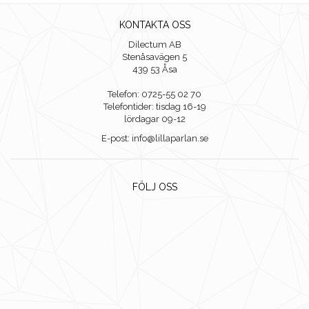
KONTAKTA OSS
Dilectum AB
Stenåsavägen 5
439 53 Åsa
Telefon: 0725-55 02 70
Telefontider: tisdag 16-19
lördagar 09-12
E-post: info@lillaparlan.se
FÖLJ OSS