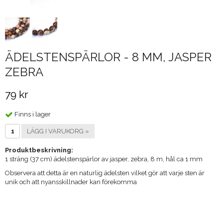
ÄDELSTENSPÄRLOR - 8 MM, JASPER
ZEBRA
79 kr
Finns i lager
LÄGG I VARUKORG »
Produktbeskrivning:
1 sträng (37 cm) ädelstenspärlor av jasper, zebra, 8 m, hål ca 1 mm
​Observera att detta är en naturlig ädelsten vilket gör att varje sten är
unik och att nyansskillnader kan förekomma