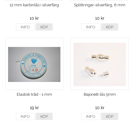
12 mm karbinlås i silverfärg
Splittringar-silverfärg, 6 mm
10 kr
10 kr
INFO
KÖP
INFO
KÖP
Elastisk tråd - 1 mm
Bajonett-lås 5mm
19 kr
10 kr
INFO
KÖP
INFO
KÖP