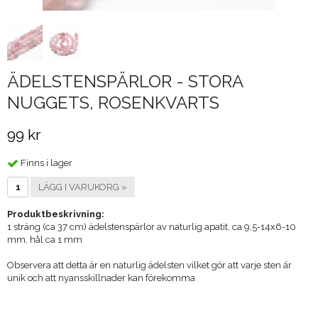
ÄDELSTENSPÄRLOR - STORA
NUGGETS, ROSENKVARTS
99 kr
Finns i lager
LÄGG I VARUKORG »
Produktbeskrivning:
1 sträng (ca 37 cm) ädelstenspärlor av naturlig apatit, ca 9,5-14x6-10
mm, hål ca 1 mm
Observera att detta är en naturlig ädelsten vilket gör att varje sten är
unik och att nyansskillnader kan förekomma