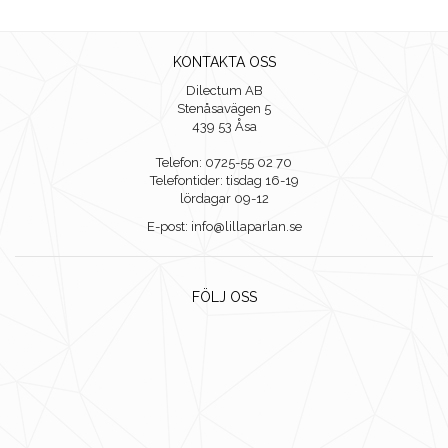
KONTAKTA OSS
Dilectum AB
Stenåsavägen 5
439 53 Åsa
Telefon: 0725-55 02 70
Telefontider: tisdag 16-19
lördagar 09-12
E-post: info@lillaparlan.se
FÖLJ OSS