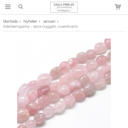
Startsida
Nyheter
Januari
Produkten har blivit tillagd i
Ädelstenspärlor - stora nuggets, rosenkvarts
varukorgen