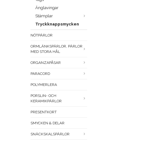
Änglavingar
Stämplar
Tryckknappsmycken
NÖTPÄRLOR
ORMLÄNKSPÄRLOR, PÄRLOR
MED STORA HÅL
ORGANZAPÅSAR
PARACORD
POLYMERLERA
PORSLIN- OCH
KERAMIKPÄRLOR
PRESENTKORT
SMYCKEN & DELAR
SNÄCKSKALSPÄRLOR