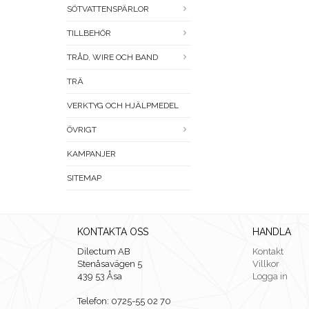
SÖTVATTENSPÄRLOR
TILLBEHÖR
TRÅD, WIRE OCH BAND
TRÄ
VERKTYG OCH HJÄLPMEDEL
ÖVRIGT
KAMPANJER
SITEMAP
KONTAKTA OSS
HANDLA
Dilectum AB
Kontakt
Stenåsavägen 5
Villkor
439 53 Åsa
Logga in
Telefon: 0725-55 02 70