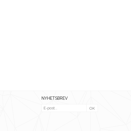
NYHETSBREV
OK