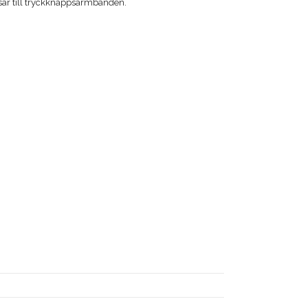
ar till tryckknappsarmbanden.