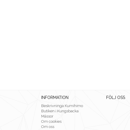
INFORMATION
FÖLJ OSS
Beskrivninga Kumihimo
Butiken i Kungsbacka
Mässor
Om cookies
Om oss