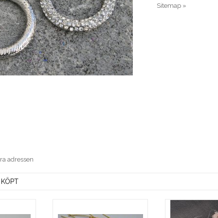
Sitemap »
era adressen
 KÖPT