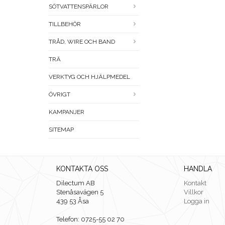
SÖTVATTENSPÄRLOR
TILLBEHÖR
TRÅD, WIRE OCH BAND
TRÄ
VERKTYG OCH HJÄLPMEDEL
ÖVRIGT
KAMPANJER
SITEMAP
KONTAKTA OSS
HANDLA
Dilectum AB
Kontakt
Stenåsavägen 5
Villkor
439 53 Åsa
Logga in
Telefon: 0725-55 02 70