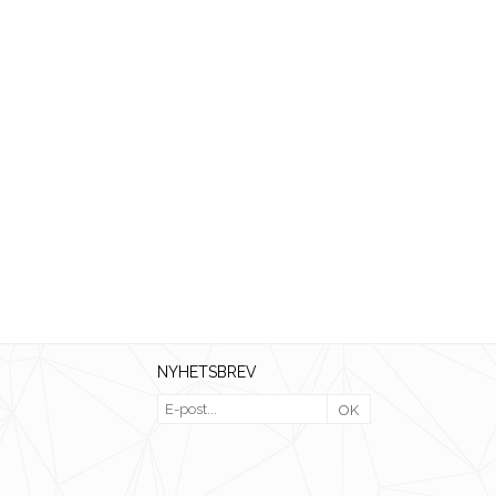
NYHETSBREV
OK