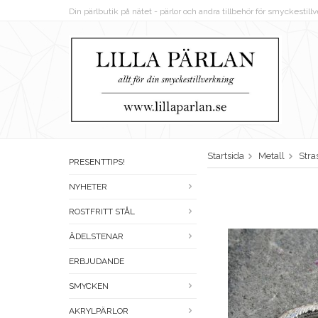
Din pärlbutik på nätet - pärlor och andra tillbehör för smyckestil
Startsida
Metall
Stra
PRESENTTIPS!
NYHETER
ROSTFRITT STÅL
ÄDELSTENAR
ERBJUDANDE
SMYCKEN
AKRYLPÄRLOR