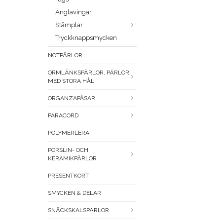
Änglavingar
Stämplar
Tryckknappsmycken
NÖTPÄRLOR
ORMLÄNKSPÄRLOR, PÄRLOR
MED STORA HÅL
ORGANZAPÅSAR
PARACORD
POLYMERLERA
PORSLIN- OCH
KERAMIKPÄRLOR
PRESENTKORT
SMYCKEN & DELAR
SNÄCKSKALSPÄRLOR