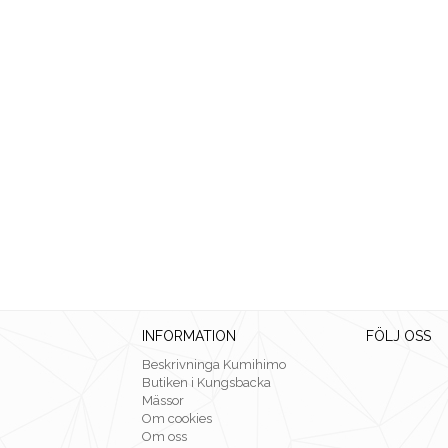
INFORMATION
FÖLJ OSS
Beskrivninga Kumihimo
Butiken i Kungsbacka
Mässor
Om cookies
Om oss