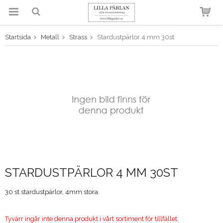
Startsida
Metall
Strass
Stardustpärlor 4 mm 30st
Produkten har blivit tillagd i
varukorgen
STARDUSTPÄRLOR 4 MM 30ST
30 st stardustpärlor, 4mm stora.
Tyvärr ingår inte denna produkt i vårt sortiment för tillfället.