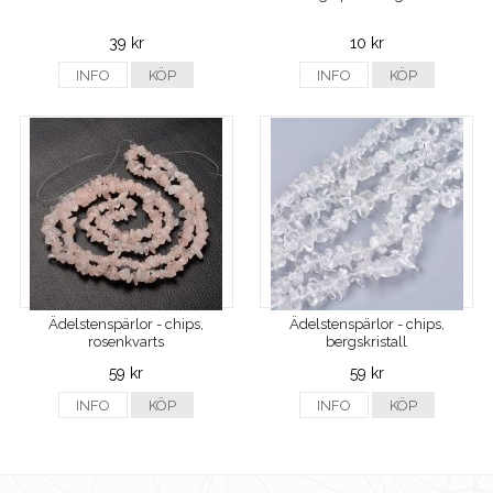
39 kr
10 kr
INFO
KÖP
INFO
KÖP
Ädelstenspärlor - chips,
Ädelstenspärlor - chips,
rosenkvarts
bergskristall
59 kr
59 kr
INFO
KÖP
INFO
KÖP