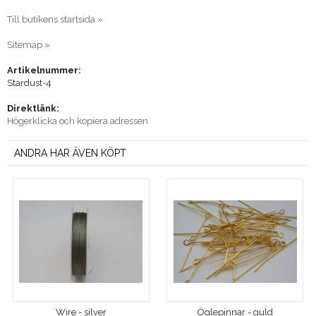
Till butikens startsida »
Sitemap »
Artikelnummer:
Stardust-4
Direktlänk:
Högerklicka och kopiera adressen
ANDRA HAR ÄVEN KÖPT
Wire - silver
Öglepinnar - guld