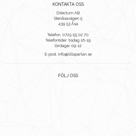
KONTAKTA OSS
Dilectum AB
Stenåsavägen 5
439 53 Åsa
Telefon: 0725-55 02 70
Telefontider: tisdag 16-19
lördagar 09-12
E-post: info@lillaparlan.se
FÖLJ OSS