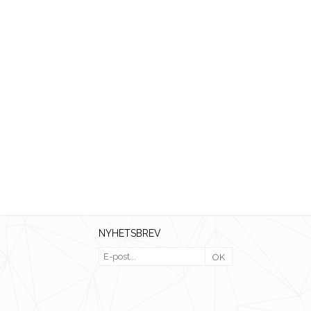
NYHETSBREV
OK