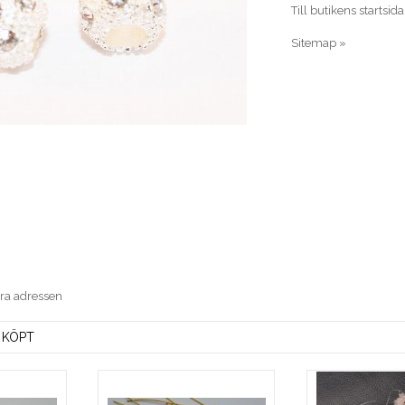
Till butikens startsida
Sitemap »
era adressen
 KÖPT