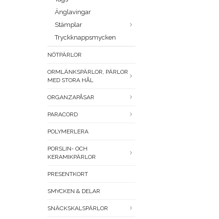
Änglavingar
Stämplar
Tryckknappsmycken
NÖTPÄRLOR
ORMLÄNKSPÄRLOR, PÄRLOR
MED STORA HÅL
ORGANZAPÅSAR
PARACORD
POLYMERLERA
PORSLIN- OCH
KERAMIKPÄRLOR
PRESENTKORT
SMYCKEN & DELAR
SNÄCKSKALSPÄRLOR