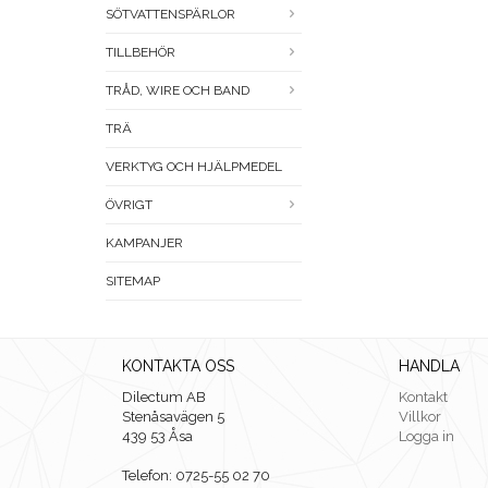
SÖTVATTENSPÄRLOR
TILLBEHÖR
TRÅD, WIRE OCH BAND
TRÄ
VERKTYG OCH HJÄLPMEDEL
ÖVRIGT
KAMPANJER
SITEMAP
KONTAKTA OSS
HANDLA
Dilectum AB
Kontakt
Stenåsavägen 5
Villkor
439 53 Åsa
Logga in
Telefon: 0725-55 02 70