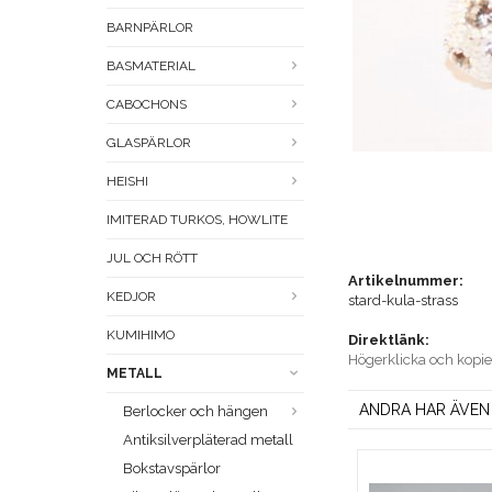
BARNPÄRLOR
BASMATERIAL
CABOCHONS
GLASPÄRLOR
HEISHI
IMITERAD TURKOS, HOWLITE
JUL OCH RÖTT
Artikelnummer:
KEDJOR
stard-kula-strass
KUMIHIMO
Direktlänk:
Högerklicka och kopi
METALL
ANDRA HAR ÄVEN
Berlocker och hängen
Antiksilverpläterad metall
Bokstavspärlor