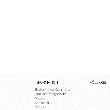
INFORMATION
FÖLJ OSS
Beskrivninga Kumihimo
Butiken i Kungsbacka
Mässor
Om cookies
Om oss