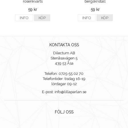
rosenkvarts
bergskristall
59 kr
59 kr
INFO
KÖP
INFO
KÖP
KONTAKTA OSS
Dilectum AB
Stenåsavägen 5
439 53 Åsa
Telefon: 0725-55 02 70
Telefontider: tisdag 16-19
lördagar 09-12
E-post: info@lillaparlan.se
FÖLJ OSS