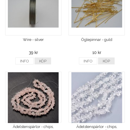
Wire - silver
Öglepinnar - guld
39 kr
10 kr
INFO
KÖP
INFO
KÖP
Ädelstenspärlor - chips,
Ädelstenspärlor - chips,