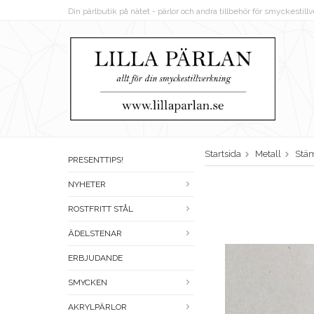
Din pärlbutik på nätet - pärlor och andra tillbehör för smyckestil
Startsida
Metall
Stä
PRESENTTIPS!
NYHETER
ROSTFRITT STÅL
ÄDELSTENAR
ERBJUDANDE
SMYCKEN
AKRYLPÄRLOR