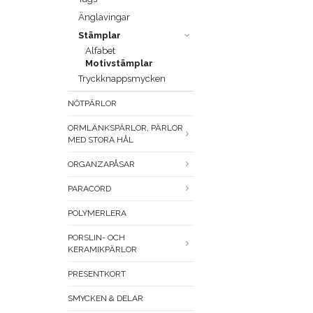
Änglavingar
Stämplar
Alfabet
Motivstämplar
Tryckknappsmycken
NÖTPÄRLOR
ORMLÄNKSPÄRLOR, PÄRLOR
MED STORA HÅL
ORGANZAPÅSAR
PARACORD
POLYMERLERA
PORSLIN- OCH
KERAMIKPÄRLOR
PRESENTKORT
SMYCKEN & DELAR