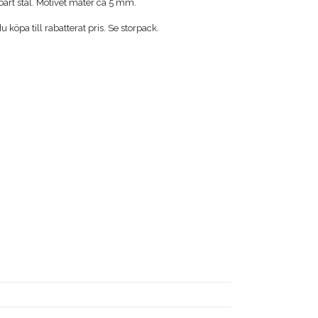
art stål. Motivet mäter ca 5 mm.
köpa till rabatterat pris. Se storpack.