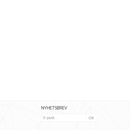
NYHETSBREV
OK