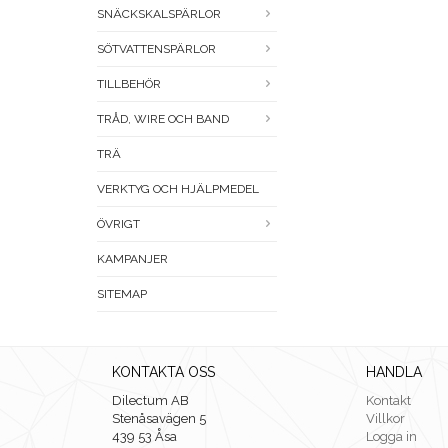
SNÄCKSKALSPÄRLOR
SÖTVATTENSPÄRLOR
TILLBEHÖR
TRÅD, WIRE OCH BAND
TRÄ
VERKTYG OCH HJÄLPMEDEL
ÖVRIGT
KAMPANJER
SITEMAP
KONTAKTA OSS
HANDLA
Dilectum AB
Kontakt
Stenåsavägen 5
Villkor
439 53 Åsa
Logga in