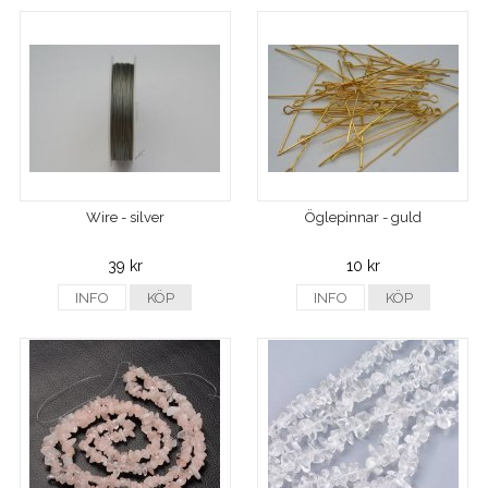
Wire - silver
Öglepinnar - guld
39 kr
10 kr
INFO
KÖP
INFO
KÖP