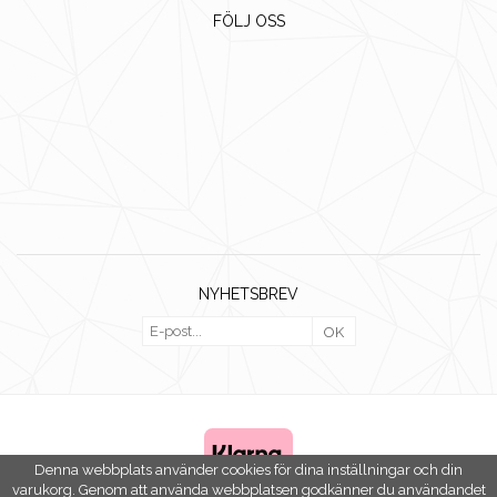
FÖLJ OSS
NYHETSBREV
OK
Denna webbplats använder cookies för dina inställningar och din
varukorg. Genom att använda webbplatsen godkänner du användandet