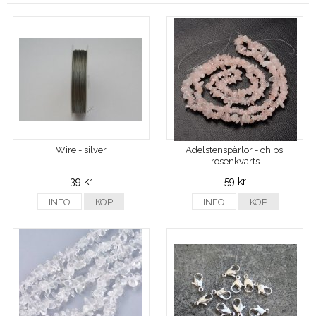
Wire - silver
Ädelstenspärlor - chips,
rosenkvarts
39 kr
59 kr
INFO
KÖP
INFO
KÖP