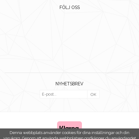
FÖLJ OSS
NYHETSBREV
OK
Denna webbplats använder cookies för dina inställningar och din
varukorg. Genom att använda webbplatsen godkänner du användandet