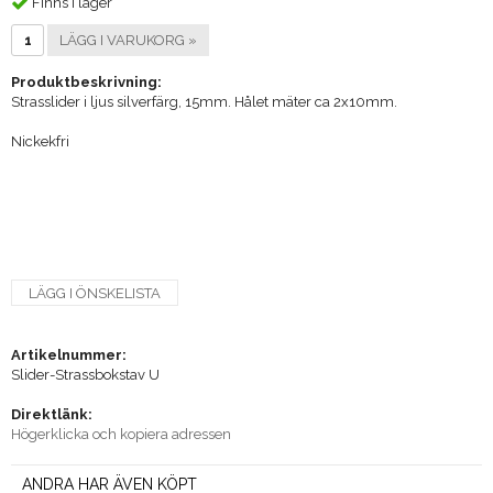
Finns i lager
LÄGG I VARUKORG »
Produktbeskrivning:
Strasslider i ljus silverfärg, 15mm. Hålet mäter ca 2x10mm.
Nickekfri
LÄGG I ÖNSKELISTA
Artikelnummer:
Slider-Strassbokstav U
Direktlänk:
Högerklicka och kopiera adressen
ANDRA HAR ÄVEN KÖPT