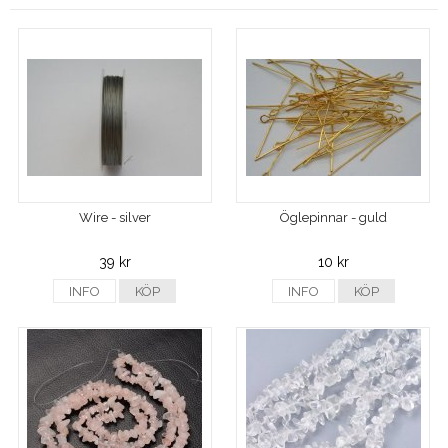
Wire - silver
Öglepinnar - guld
39 kr
10 kr
INFO
KÖP
INFO
KÖP