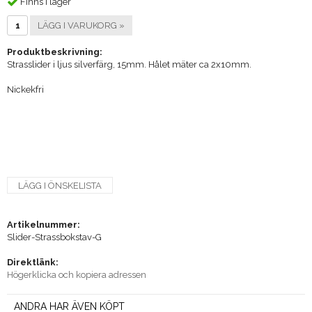
Finns i lager
LÄGG I VARUKORG »
Produktbeskrivning:
Strasslider i ljus silverfärg, 15mm. Hålet mäter ca 2x10mm.
Nickekfri
LÄGG I ÖNSKELISTA
Artikelnummer:
Slider-Strassbokstav-G
Direktlänk:
Högerklicka och kopiera adressen
ANDRA HAR ÄVEN KÖPT