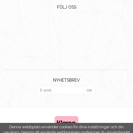
FÖLJ OSS
NYHETSBREV
OK
Denna webbplats använder cookies för dina inställningar och din
varukorg. Genom att använda webbplatsen godkänner du användandet