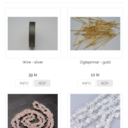
Wire - silver
Öglepinnar - guld
39 kr
10 kr
INFO
KÖP
INFO
KÖP