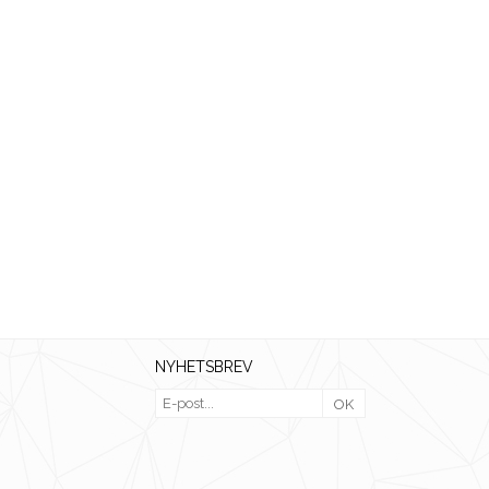
NYHETSBREV
OK