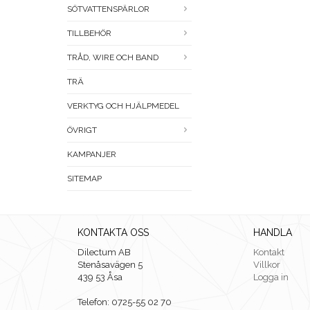
SÖTVATTENSPÄRLOR
TILLBEHÖR
TRÅD, WIRE OCH BAND
TRÄ
VERKTYG OCH HJÄLPMEDEL
ÖVRIGT
KAMPANJER
SITEMAP
KONTAKTA OSS
HANDLA
Dilectum AB
Kontakt
Stenåsavägen 5
Villkor
439 53 Åsa
Logga in
Telefon: 0725-55 02 70