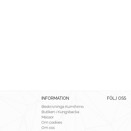
INFORMATION
FÖLJ OSS
Beskrivninga Kumihimo
Butiken i Kungsbacka
Mässor
Om cookies
Om oss