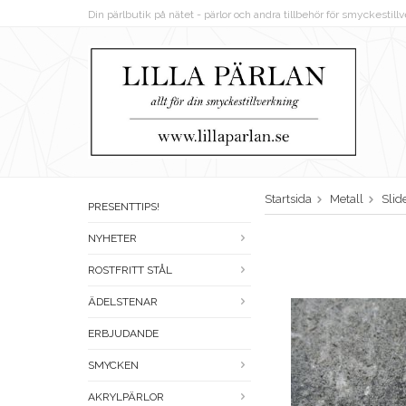
Din pärlbutik på nätet - pärlor och andra tillbehör för smyckestil
Startsida
Metall
Slid
PRESENTTIPS!
NYHETER
ROSTFRITT STÅL
ÄDELSTENAR
ERBJUDANDE
SMYCKEN
AKRYLPÄRLOR