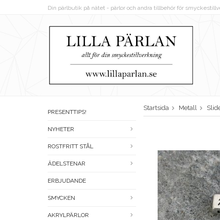
Din pärlbutik på nätet - pärlor och andra tillbehör för smyckestil
Startsida
Metall
Slid
PRESENTTIPS!
NYHETER
ROSTFRITT STÅL
ÄDELSTENAR
ERBJUDANDE
SMYCKEN
AKRYLPÄRLOR