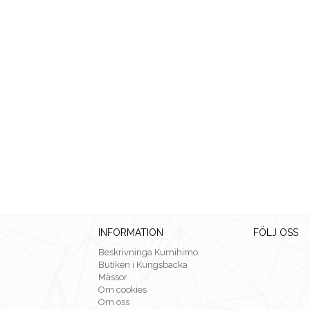
INFORMATION
FÖLJ OSS
Beskrivninga Kumihimo
Butiken i Kungsbacka
Mässor
Om cookies
Om oss