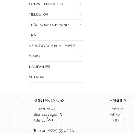
SÖTVATTENSPÄRLOR
TILLBEHÖR
TRÅD, WIRE OCH BAND
TRÄ
VERKTYG OCH HJÄLPMEDEL
ÖVRIGT
KAMPANJER
SITEMAP
KONTAKTA OSS
HANDLA
Dilectum AB
Kontakt
Stenåsavägen 5
Villkor
439 53 Åsa
Logga in
Telefon: 0725-55 02 70