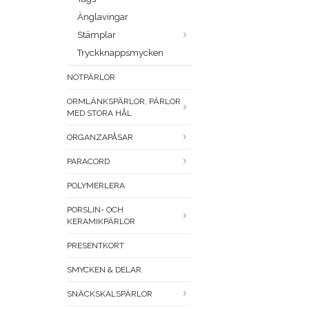
Änglavingar
Stämplar
Tryckknappsmycken
NÖTPÄRLOR
ORMLÄNKSPÄRLOR, PÄRLOR
MED STORA HÅL
ORGANZAPÅSAR
PARACORD
POLYMERLERA
PORSLIN- OCH
KERAMIKPÄRLOR
PRESENTKORT
SMYCKEN & DELAR
SNÄCKSKALSPÄRLOR