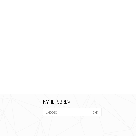
NYHETSBREV
OK