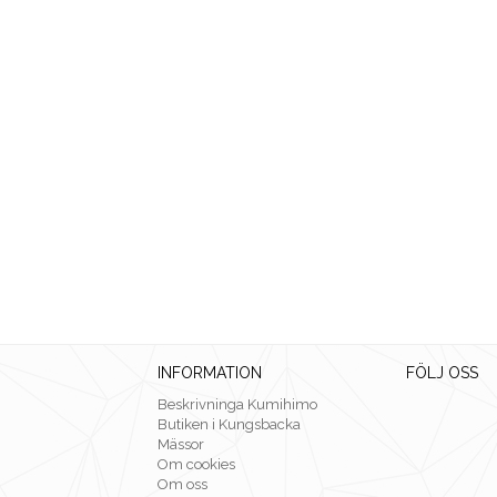
INFORMATION
FÖLJ OSS
Beskrivninga Kumihimo
Butiken i Kungsbacka
Mässor
Om cookies
Om oss