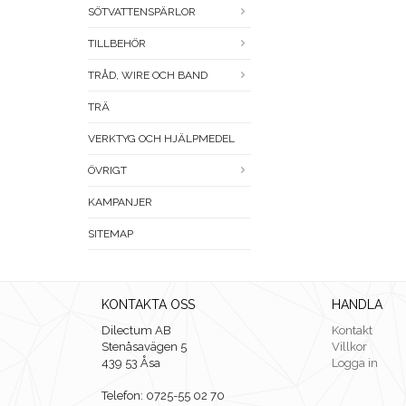
SÖTVATTENSPÄRLOR
TILLBEHÖR
TRÅD, WIRE OCH BAND
TRÄ
VERKTYG OCH HJÄLPMEDEL
ÖVRIGT
KAMPANJER
SITEMAP
KONTAKTA OSS
HANDLA
Dilectum AB
Kontakt
Stenåsavägen 5
Villkor
439 53 Åsa
Logga in
Telefon: 0725-55 02 70