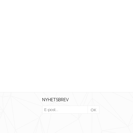
NYHETSBREV
OK