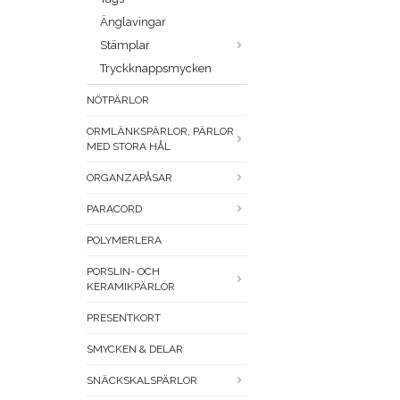
Änglavingar
Stämplar
Tryckknappsmycken
NÖTPÄRLOR
ORMLÄNKSPÄRLOR, PÄRLOR
MED STORA HÅL
ORGANZAPÅSAR
PARACORD
POLYMERLERA
PORSLIN- OCH
KERAMIKPÄRLOR
PRESENTKORT
SMYCKEN & DELAR
SNÄCKSKALSPÄRLOR