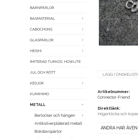
BARNPÄRLOR
BASMATERIAL
CABOCHONS
GLASPÄRLOR
HEISHI
IMITERAD TURKOS, HOWLITE
JUL OCH RÖTT
LÄGG I ÖNSKELIST
KEDJOR
Artikelnummer:
KUMIHIMO
Connector-Friend
METALL
Direktlänk:
Högerklicka och kopi
Berlocker och hängen
Antiksilverpläterad metall
ANDRA HAR ÄVEN
Bokstavspärlor