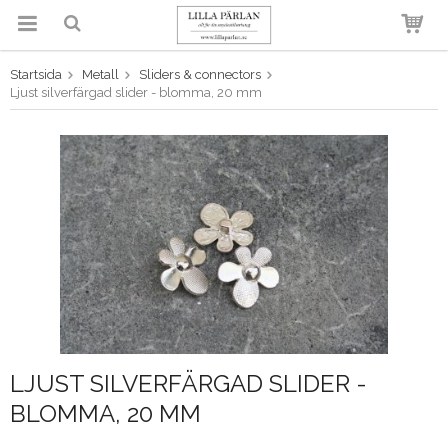
Startsida
Metall
Sliders & connectors
Produkten har blivit tillagd i
Ljust silverfärgad slider - blomma, 20 mm
varukorgen
LJUST SILVERFÄRGAD SLIDER -
BLOMMA, 20 MM