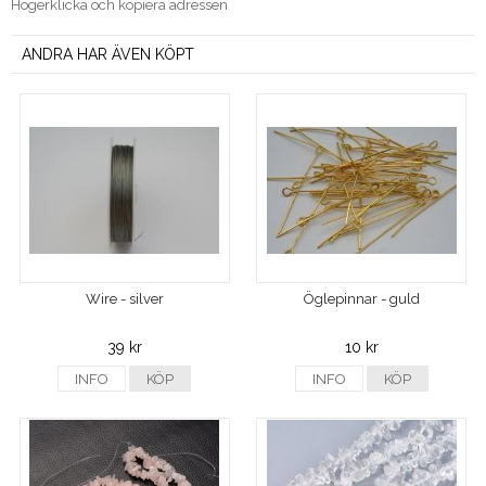
Högerklicka och kopiera adressen
ANDRA HAR ÄVEN KÖPT
Wire - silver
Öglepinnar - guld
39 kr
10 kr
INFO
KÖP
INFO
KÖP