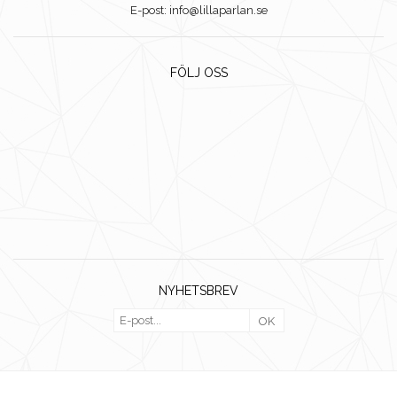
E-post: info@lillaparlan.se
FÖLJ OSS
NYHETSBREV
OK