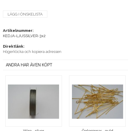
LÄGG I ÖNSKELISTA
Artikelnummer:
KEDJA-LJUSSILVER-3x2
Direktlänk:
Högerklicka och kopiera adressen
ANDRA HAR ÄVEN KÖPT
Wire - silver
Öglepinnar - guld