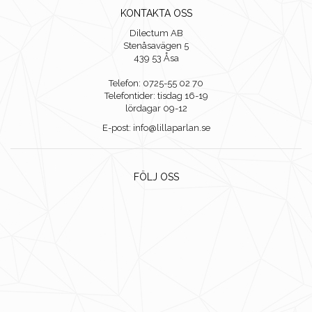
KONTAKTA OSS
Dilectum AB
Stenåsavägen 5
439 53 Åsa
Telefon: 0725-55 02 70
Telefontider: tisdag 16-19
lördagar 09-12
E-post: info@lillaparlan.se
FÖLJ OSS