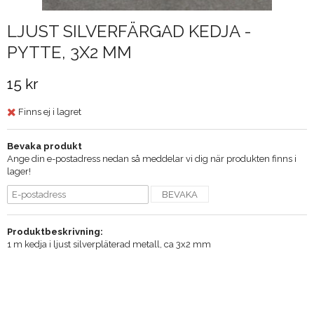
LJUST SILVERFÄRGAD KEDJA -
PYTTE, 3X2 MM
15 kr
Finns ej i lagret
Bevaka produkt
Ange din e-postadress nedan så meddelar vi dig när produkten finns i
lager!
BEVAKA
Produktbeskrivning:
1 m kedja i ljust silverpläterad metall, ca 3x2 mm