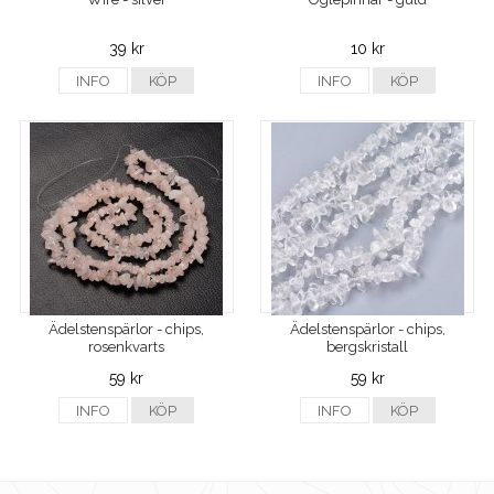
39 kr
10 kr
INFO
KÖP
INFO
KÖP
Ädelstenspärlor - chips,
Ädelstenspärlor - chips,
rosenkvarts
bergskristall
59 kr
59 kr
INFO
KÖP
INFO
KÖP