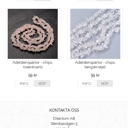
Ädelstenspärlor - chips,
Ädelstenspärlor - chips,
rosenkvarts
bergskristall
59 kr
59 kr
INFO
KÖP
INFO
KÖP
KONTAKTA OSS
Dilectum AB
Stenåsavägen 5