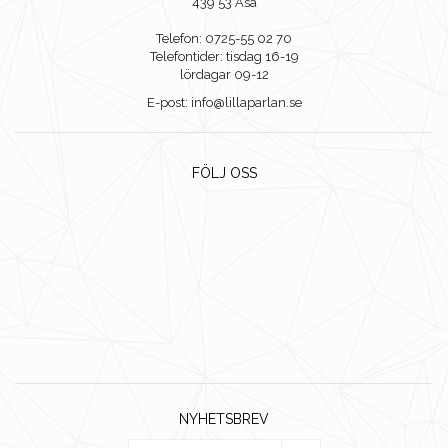
439 53 Åsa
Telefon: 0725-55 02 70
Telefontider: tisdag 16-19
lördagar 09-12
E-post: info@lillaparlan.se
FÖLJ OSS
NYHETSBREV