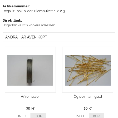
Artikelnummer:
Regaliz-look, slider-Blombukett-1-2-2-3
Direktlänk:
Högerklicka och kopiera adressen
ANDRA HAR ÄVEN KÖPT
Wire - silver
Öglepinnar - guld
39 kr
10 kr
INFO
KÖP
INFO
KÖP