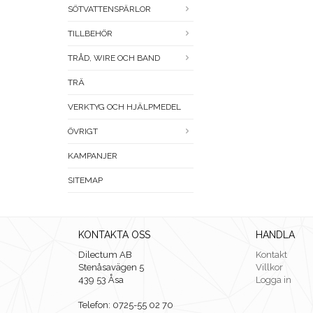
SÖTVATTENSPÄRLOR
TILLBEHÖR
TRÅD, WIRE OCH BAND
TRÄ
VERKTYG OCH HJÄLPMEDEL
ÖVRIGT
KAMPANJER
SITEMAP
KONTAKTA OSS
HANDLA
Dilectum AB
Kontakt
Stenåsavägen 5
Villkor
439 53 Åsa
Logga in
Telefon: 0725-55 02 70