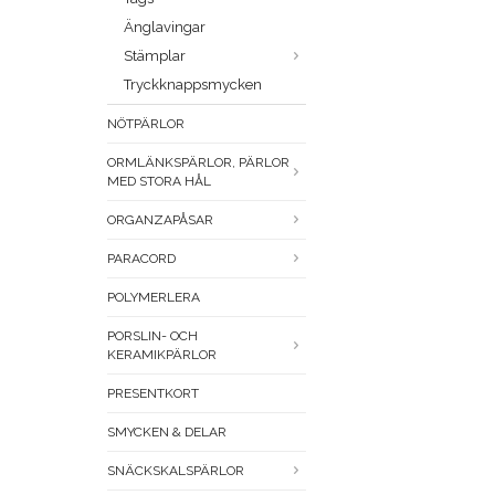
Änglavingar
Stämplar
Tryckknappsmycken
NÖTPÄRLOR
ORMLÄNKSPÄRLOR, PÄRLOR
MED STORA HÅL
ORGANZAPÅSAR
PARACORD
POLYMERLERA
PORSLIN- OCH
KERAMIKPÄRLOR
PRESENTKORT
SMYCKEN & DELAR
SNÄCKSKALSPÄRLOR