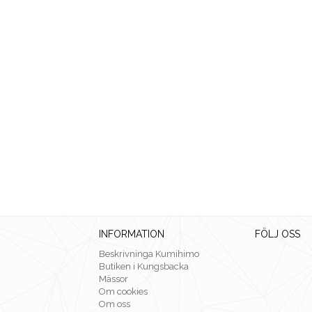
INFORMATION
FÖLJ OSS
Beskrivninga Kumihimo
Butiken i Kungsbacka
Mässor
Om cookies
Om oss