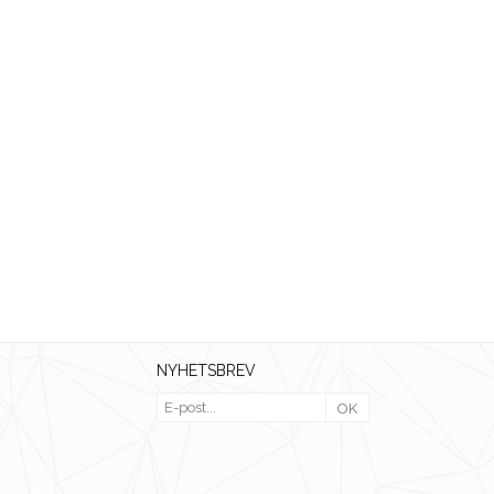
NYHETSBREV
OK