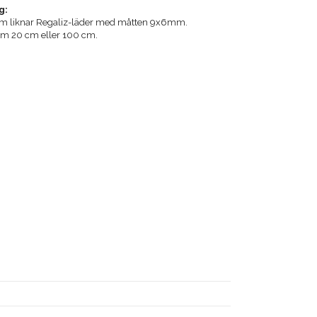
g:
som liknar Regaliz-läder med måtten 9x6mm.
 om 20 cm eller 100 cm.