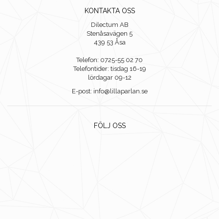
KONTAKTA OSS
Dilectum AB
Stenåsavägen 5
439 53 Åsa
Telefon: 0725-55 02 70
Telefontider: tisdag 16-19
lördagar 09-12
E-post: info@lillaparlan.se
FÖLJ OSS