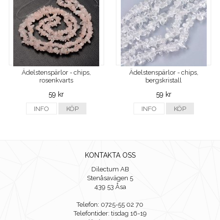
Ädelstenspärlor - chips,
Ädelstenspärlor - chips,
rosenkvarts
bergskristall
59 kr
59 kr
INFO
KÖP
INFO
KÖP
KONTAKTA OSS
Dilectum AB
Stenåsavägen 5
439 53 Åsa
Telefon: 0725-55 02 70
Telefontider: tisdag 16-19