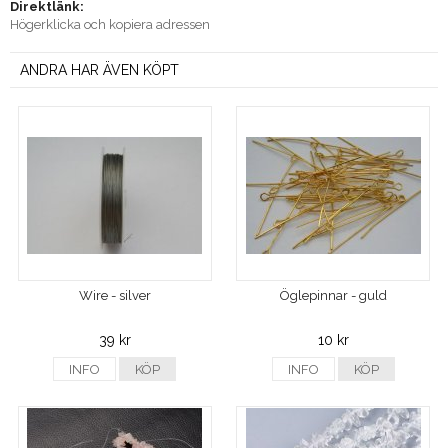
Direktlänk:
Högerklicka och kopiera adressen
ANDRA HAR ÄVEN KÖPT
Wire - silver
Öglepinnar - guld
39 kr
10 kr
INFO
KÖP
INFO
KÖP