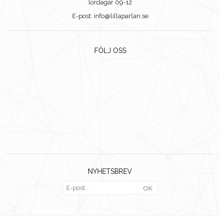
lördagar 09-12
E-post: info@lillaparlan.se
FÖLJ OSS
NYHETSBREV
OK