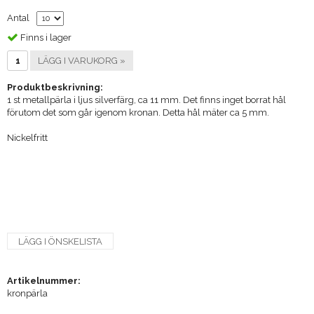
Antal
Finns i lager
LÄGG I VARUKORG »
Produktbeskrivning:
1 st metallpärla i ljus silverfärg, ca 11 mm. Det finns inget borrat hål
förutom det som går igenom kronan. Detta hål mäter ca 5 mm.
Nickelfritt
LÄGG I ÖNSKELISTA
Artikelnummer:
kronpärla