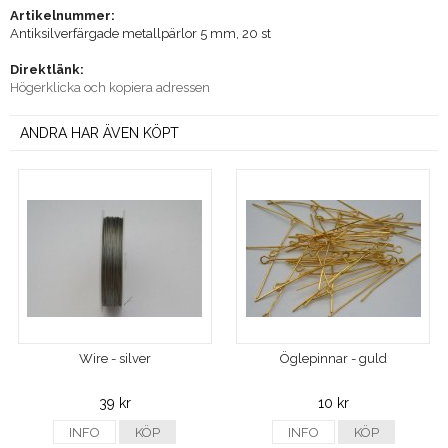
Artikelnummer:
Antiksilverfärgade metallpärlor 5 mm, 20 st
Direktlänk:
Högerklicka och kopiera adressen
ANDRA HAR ÄVEN KÖPT
Wire - silver
Öglepinnar - guld
39 kr
10 kr
INFO
KÖP
INFO
KÖP