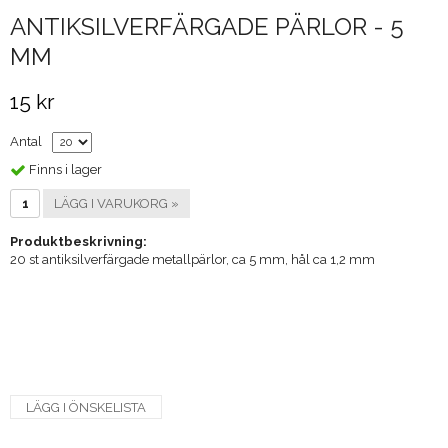
ANTIKSILVERFÄRGADE PÄRLOR - 5
MM
15 kr
Antal
Finns i lager
LÄGG I VARUKORG »
Produktbeskrivning:
20 st antiksilverfärgade metallpärlor, ca 5 mm, hål ca 1,2 mm
LÄGG I ÖNSKELISTA