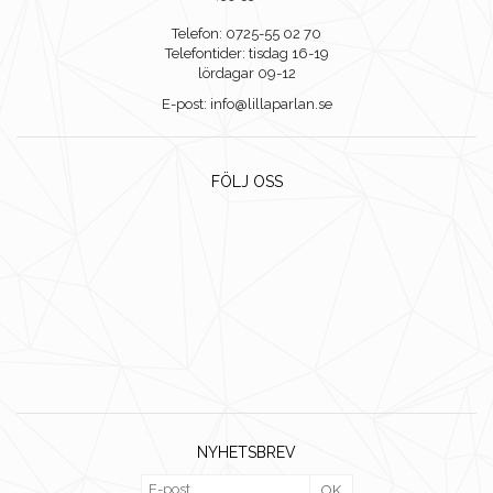
Telefon: 0725-55 02 70
Telefontider: tisdag 16-19
lördagar 09-12
E-post: info@lillaparlan.se
FÖLJ OSS
NYHETSBREV
OK