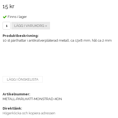
15 kr
Finns i lager
LÄGG I VARUKORG »
Produktbeskrivning:
10 st pärlhattar i antiksilverpläterad metall, ca 13x8 mm, hål ca 2 mm
LÄGG I ÖNSKELISTA
Artikelnummer:
METALL-PARLHATT-MONSTRAD-KON
Direktlänk:
Högerklicka och kopiera adressen