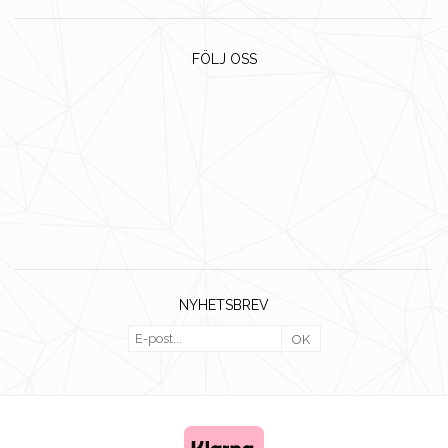
FÖLJ OSS
NYHETSBREV
OK