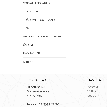
SÖTVATTENSPÄRLOR
TILLBEHÖR
TRÅD, WIRE OCH BAND
TRÄ
VERKTYG OCH HJÄLPMEDEL
ÖVRIGT
KAMPANJER
SITEMAP
KONTAKTA OSS
HANDLA
Dilectum AB
Kontakt
Stenåsavägen 5
Villkor
439 53 Åsa
Logga in
Telefon: 0725-55 02 70