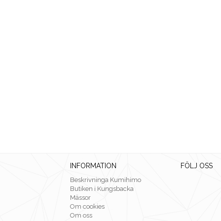
INFORMATION
FÖLJ OSS
Beskrivninga Kumihimo
Butiken i Kungsbacka
Mässor
Om cookies
Om oss