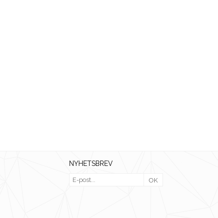
NYHETSBREV
OK