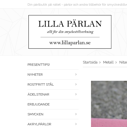
Din pärlbutik på nätet - pärlor och andra tillbehör för smyckestil
Startsida
Metall
Nita
PRESENTTIPS!
NYHETER
ROSTFRITT STÅL
ÄDELSTENAR
ERBJUDANDE
SMYCKEN
AKRYLPÄRLOR