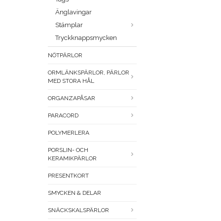
Änglavingar
Stämplar
Tryckknappsmycken
NÖTPÄRLOR
ORMLÄNKSPÄRLOR, PÄRLOR
MED STORA HÅL
ORGANZAPÅSAR
PARACORD
POLYMERLERA
PORSLIN- OCH
KERAMIKPÄRLOR
PRESENTKORT
SMYCKEN & DELAR
SNÄCKSKALSPÄRLOR