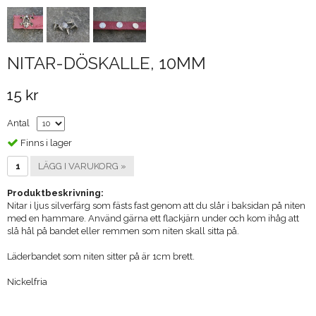
NITAR-DÖSKALLE, 10MM
15 kr
Antal
Finns i lager
LÄGG I VARUKORG »
Produktbeskrivning:
Nitar i ljus silverfärg som fästs fast genom att du slår i baksidan på niten
med en hammare. Använd gärna ett flackjärn under och kom ihåg att
slå hål på bandet eller remmen som niten skall sitta på.
Läderbandet som niten sitter på är 1cm brett.
Nickelfria