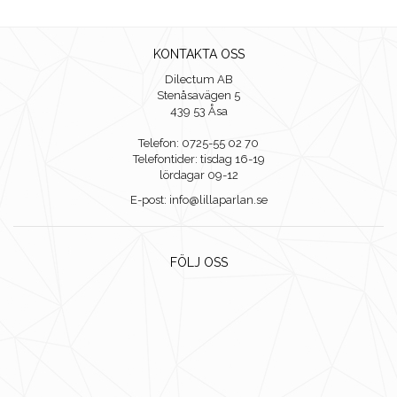
KONTAKTA OSS
Dilectum AB
Stenåsavägen 5
439 53 Åsa
Telefon: 0725-55 02 70
Telefontider: tisdag 16-19
lördagar 09-12
E-post: info@lillaparlan.se
FÖLJ OSS