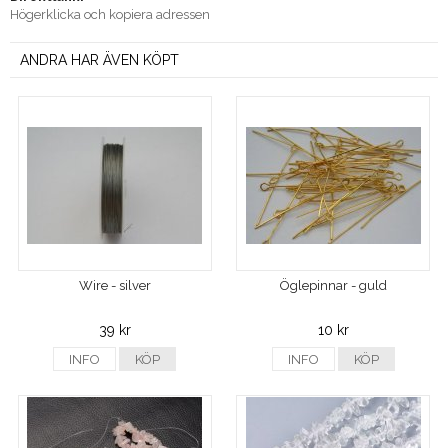
Högerklicka och kopiera adressen
ANDRA HAR ÄVEN KÖPT
Wire - silver
Öglepinnar - guld
39 kr
10 kr
INFO
KÖP
INFO
KÖP