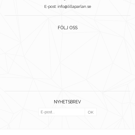
E-post: info@lillaparlan.se
FÖLJ OSS
NYHETSBREV
OK