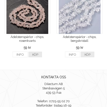
Ädelstenspärlor - chips,
Ädelstenspärlor - chips,
rosenkvarts
bergskristall
59 kr
59 kr
INFO
KÖP
INFO
KÖP
KONTAKTA OSS
Dilectum AB
Stenåsavägen 5
439 53 Åsa
Telefon: 0725-55 02 70
Telefontider: tisdag 16-19