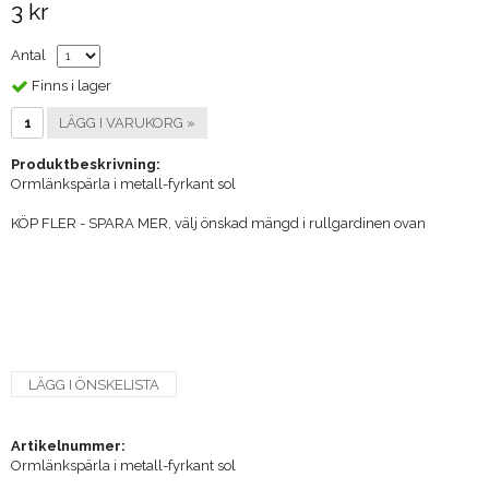
3 kr
Antal
Finns i lager
LÄGG I VARUKORG »
Produktbeskrivning:
Ormlänkspärla i metall-fyrkant sol
KÖP FLER - SPARA MER, välj önskad mängd i rullgardinen ovan
LÄGG I ÖNSKELISTA
Artikelnummer:
Ormlänkspärla i metall-fyrkant sol