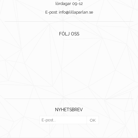
lördagar 09-12
E-post: info@lillaparlan.se
FÖLJ OSS
NYHETSBREV
OK