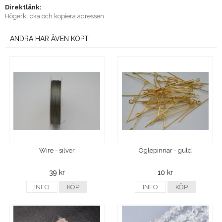
Direktlänk:
Högerklicka och kopiera adressen
ANDRA HAR ÄVEN KÖPT
Wire - silver
Öglepinnar - guld
39 kr
10 kr
INFO
KÖP
INFO
KÖP