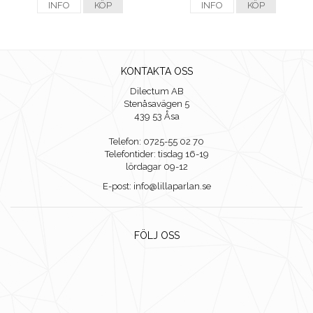
INFO
KÖP
INFO
KÖP
KONTAKTA OSS
Dilectum AB
Stenåsavägen 5
439 53 Åsa
Telefon: 0725-55 02 70
Telefontider: tisdag 16-19
lördagar 09-12
E-post: info@lillaparlan.se
FÖLJ OSS