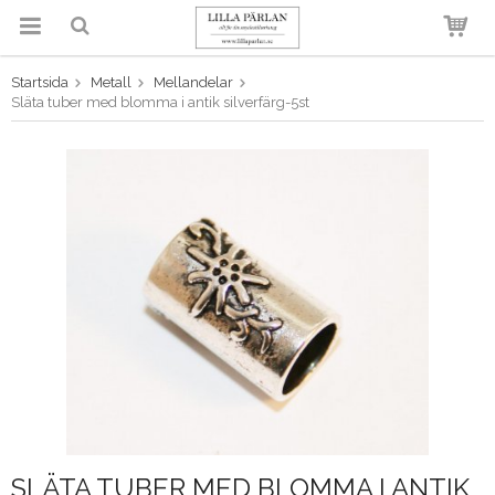
Startsida
Metall
Mellandelar
Produkten har blivit tillagd i
Släta tuber med blomma i antik silverfärg-5st
varukorgen
SLÄTA TUBER MED BLOMMA I ANTIK