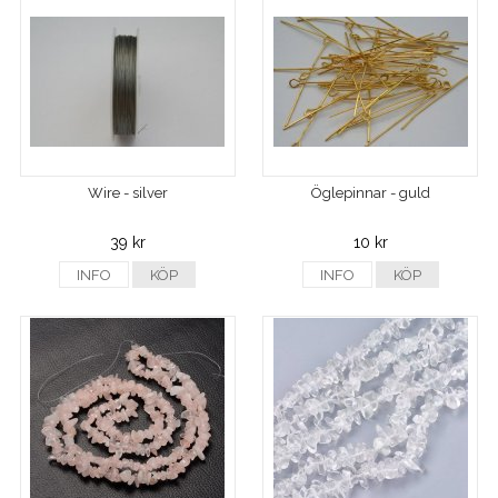
Wire - silver
Öglepinnar - guld
39 kr
10 kr
INFO
KÖP
INFO
KÖP