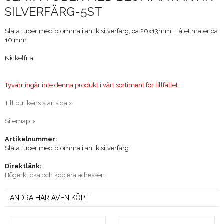
SILVERFÄRG-5ST
Släta tuber med blomma i antik silverfärg, ca 20x13mm. Hålet mäter ca
10 mm.
Nickelfria
Tyvärr ingår inte denna produkt i vårt sortiment för tillfället.
Till butikens startsida »
Sitemap »
Artikelnummer:
Släta tuber med blomma i antik silverfärg
Direktlänk:
Högerklicka och kopiera adressen
ANDRA HAR ÄVEN KÖPT